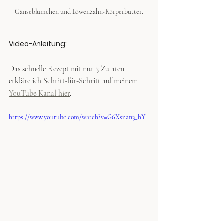
Gänseblümchen und Löwenzahn-Körperbutter.
Video-Anleitung:
Das schnelle Rezept mit nur 3 Zutaten 
erkläre ich Schritt-für-Schritt auf meinem 
YouTube-Kanal hier
.
https://www.youtube.com/watch?v=G6Xsnan3_hY