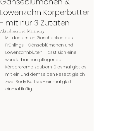
Gänseblümchen &
Löwenzahn Körperbutter
- mit nur 3 Zutaten
Aktualisiert:
26. März 2023
Mit den ersten Geschenken des 
Frühlings - Gänseblümchen und 
Löwenzahnblüten - lässt sich eine 
wunderbar hautpflegende 
Körpercreme zaubern. Diesmal gibt es 
mit ein und demselben Rezept gleich 
zwei Body Butters - einmal glatt, 
einmal fluffig.