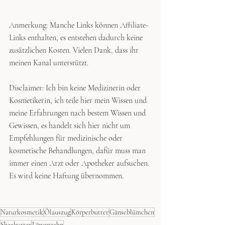
Anmerkung: Manche Links können Affiliate-
Links enthalten, es entstehen dadurch keine 
zusätzlichen Kosten. Vielen Dank, dass ihr 
meinen Kanal unterstützt.    
Disclaimer: Ich bin keine Medizinerin oder 
Kosmetikerin, ich teile hier mein Wissen und 
meine Erfahrungen nach bestem Wissen und 
Gewissen, es handelt sich hier nicht um 
Empfehlungen für medizinische oder 
kosmetische Behandlungen, dafür muss man 
immer einen Arzt oder Apotheker aufsuchen. 
Es wird keine Haftung übernommen.
Naturkosmetik
Ölauszug
Körperbutter
Gänseblümchen
Sheabutter
Löwenzahn