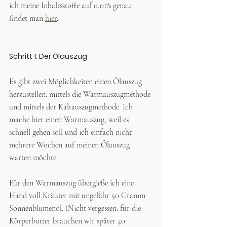
ich meine Inhaltsstoffe auf 0,01% genau 
findet man 
hier
. 
Schritt 1: Der Ölauszug
Es gibt zwei Möglichkeiten einen Ölauszug 
herzustellen: mittels die Warmauszugmethode 
und mittels der Kaltauszugmethode. Ich 
mache hier einen Warmauszug, weil es 
schnell gehen soll und ich einfach nicht 
mehrere Wochen auf meinen Ölauszug 
warten möchte.
Für den Warmauszug übergieße ich eine 
Hand voll Kräuter mit ungefähr 50 Gramm 
Sonnenblumenöl. (Nicht vergessen: für die 
Körperbutter brauchen wir später 40 