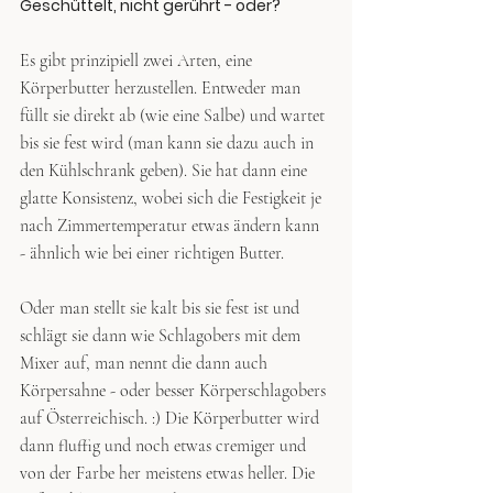
Geschüttelt, nicht gerührt - oder?
Es gibt prinzipiell zwei Arten, eine 
Körperbutter herzustellen. Entweder man 
füllt sie direkt ab (wie eine Salbe) und wartet 
bis sie fest wird (man kann sie dazu auch in 
den Kühlschrank geben). Sie hat dann eine 
glatte Konsistenz, wobei sich die Festigkeit je 
nach Zimmertemperatur etwas ändern kann 
- ähnlich wie bei einer richtigen Butter.
Oder man stellt sie kalt bis sie fest ist und 
schlägt sie dann wie Schlagobers mit dem 
Mixer auf, man nennt die dann auch 
Körpersahne - oder besser Körperschlagobers 
auf Österreichisch. :) Die Körperbutter wird 
dann fluffig und noch etwas cremiger und 
von der Farbe her meistens etwas heller. Die 