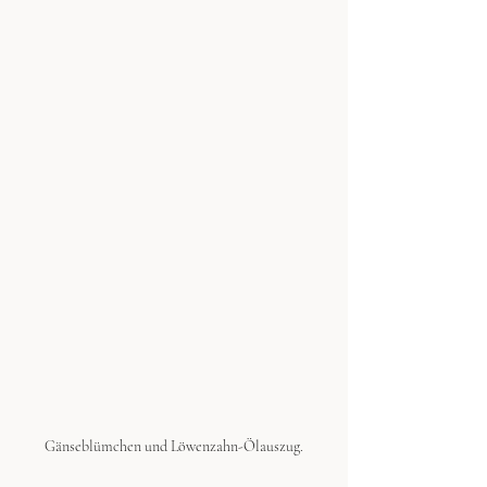
Gänseblümchen und Löwenzahn-Ölauszug.