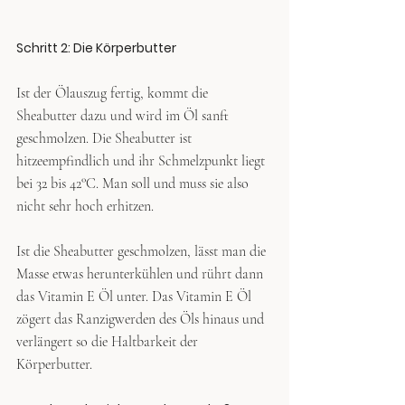
Schritt 2: Die Körperbutter
Ist der Ölauszug fertig, kommt die 
Sheabutter dazu und wird im Öl sanft 
geschmolzen. Die Sheabutter ist 
hitzeempfindlich und ihr Schmelzpunkt liegt 
bei 32 bis 42°C. Man soll und muss sie also 
nicht sehr hoch erhitzen. 
Ist die Sheabutter geschmolzen, lässt man die 
Masse etwas herunterkühlen und rührt dann 
das Vitamin E Öl unter. Das Vitamin E Öl 
zögert das Ranzigwerden des Öls hinaus und 
verlängert so die Haltbarkeit der 
Körperbutter. 