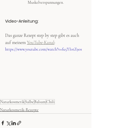
Muskelverspannungen.
Video-Anleitung:
Das ganze Rezept step by step gibt es auch 
auf meinem 
YouTube-Kanal
:
https://www.youtube.com/watch?v=fu5YI0tZ90s
Naturkosmetik
Salbe
Balsam
Chili
Naturkosmetik-Rezepte