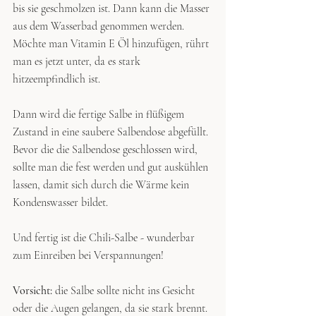
bis sie geschmolzen ist. Dann kann die Masser 
aus dem Wasserbad genommen werden. 
Möchte man Vitamin E Öl hinzufügen, rührt 
man es jetzt unter, da es stark 
hitzeempfindlich ist.
Dann wird die fertige Salbe in flüßigem 
Zustand in eine saubere Salbendose abgefüllt. 
Bevor die die Salbendose geschlossen wird, 
sollte man die fest werden und gut auskühlen 
lassen, damit sich durch die Wärme kein 
Kondenswasser bildet.
Und fertig ist die Chili-Salbe - wunderbar 
zum Einreiben bei Verspannungen!
Vorsicht: 
die Salbe sollte nicht ins Gesicht 
oder die Augen gelangen, da sie stark brennt. 