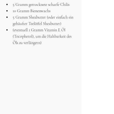
5 Gramm getrocknete scharfe Chilis
10 Gramm Bienenwachs
5 Gramm Sheabutter (oder einfach ein 
gehäufter Teelöffel Sheabutter)
(eventuell 1 Gramm Vitamin E Öl 
(Tocopherol), um die Haltbarkeit des 
Öls zu verlängern)