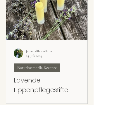
juliaundihrekräuter
25. Juli 2024
Naturkosmetik-Rezepte
Lavendel-
Lippenpflegestifte
Die selbst gemachten natürlichen Lavendel-
Lippenpflegestifte sind perfekt für trockene
und spröde Lippen.