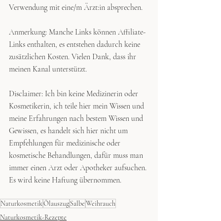
Verwendung mit eine/m Ärzt:in absprechen.
Anmerkung: Manche Links können Affiliate-
Links enthalten, es entstehen dadurch keine 
zusätzlichen Kosten. Vielen Dank, dass ihr 
meinen Kanal unterstützt.
Disclaimer: Ich bin keine Medizinerin oder 
Kosmetikerin, ich teile hier mein Wissen und 
meine Erfahrungen nach bestem Wissen und 
Gewissen, es handelt sich hier nicht um 
Empfehlungen für medizinische oder 
kosmetische Behandlungen, dafür muss man 
immer einen Arzt oder Apotheker aufsuchen. 
Es wird keine Haftung übernommen.
Naturkosmetik
Ölauszug
Salbe
Weihrauch
Naturkosmetik-Rezepte