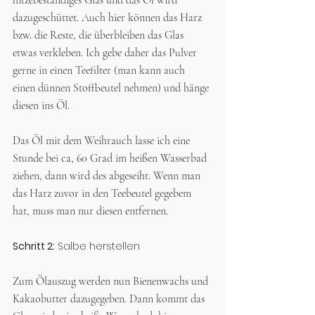
hitzebeständiges Glas und das Öl wird 
dazugeschüttet. Auch hier können das Harz 
bzw. die Reste, die überbleiben das Glas 
etwas verkleben. Ich gebe daher das Pulver 
gerne in einen Teefilter (man kann auch 
einen dünnen Stoffbeutel nehmen) und hänge 
diesen ins Öl.
Das Öl mit dem Weihrauch lasse ich eine 
Stunde bei ca, 60 Grad im heißen Wasserbad 
ziehen, dann wird des abgeseiht. Wenn man 
das Harz zuvor in den Teebeutel gegebem 
hat, muss man nur diesen entfernen.
Schritt 2:
 Salbe herstellen
Zum Ölauszug werden nun Bienenwachs und 
Kakaobutter dazugegeben. Dann kommt das 