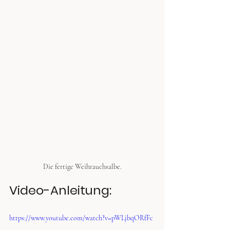
Die fertige Weihrauchsalbe.
Video-Anleitung:
https://www.youtube.com/watch?v=pWLjbqORfFc