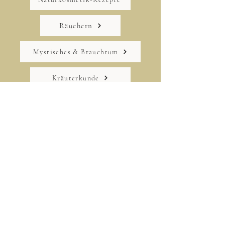
Naturkosmetik-Rezepte
Räuchern
Mystisches & Brauchtum
Kräuterkunde
Naturkosmetik-Theorie