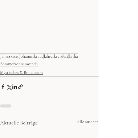
Jahreskreis
Johanniskraut
Jahreskreisfest
Litha
Sommersonnenwende
Mystisches & Brauchtum
Aktuelle Beiträge
Alle ansehen