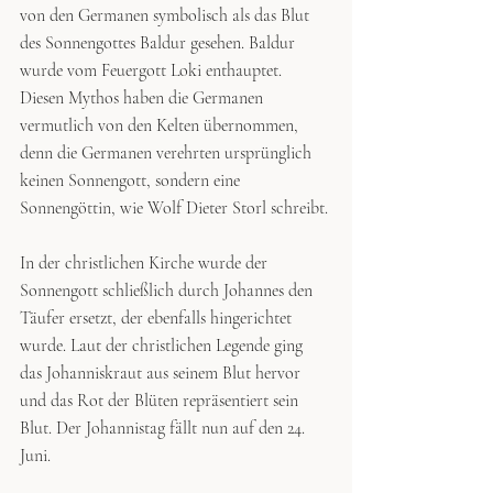
von den Germanen symbolisch als das Blut 
des Sonnengottes Baldur gesehen. Baldur 
wurde vom Feuergott Loki enthauptet. 
Diesen Mythos haben die Germanen 
vermutlich von den Kelten übernommen, 
denn die Germanen verehrten ursprünglich 
keinen Sonnengott, sondern eine 
Sonnengöttin, wie Wolf Dieter Storl schreibt.
In der christlichen Kirche wurde der 
Sonnengott schließlich durch Johannes den 
Täufer ersetzt, der ebenfalls hingerichtet 
wurde. Laut der christlichen Legende ging 
das Johanniskraut aus seinem Blut hervor 
und das Rot der Blüten repräsentiert sein 
Blut. Der Johannistag fällt nun auf den 24. 
Juni.