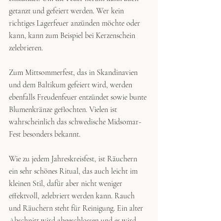
getanzt und gefeiert werden. Wer kein 
richtiges Lagerfeuer anzünden möchte oder 
kann, kann zum Beispiel bei Kerzenschein 
zelebrieren.
Zum Mittsommerfest, das in Skandinavien 
und dem Baltikum gefeiert wird, werden 
ebenfalls Freudenfeuer entzündet sowie bunte 
Blumenkränze geflochten. Vielen ist 
wahrscheinlich das schwedische Midsomar-
Fest besonders bekannt.
Wie zu jedem Jahreskreisfest, ist Räuchern 
ein sehr schönes Ritual, das auch leicht im 
kleinen Stil, dafür aber nicht weniger 
effektvoll, zelebriert werden kann. Rauch 
und Räuchern steht für Reinigung. Ein alter 
Abschnitt wird abgeschlossen und es wird 