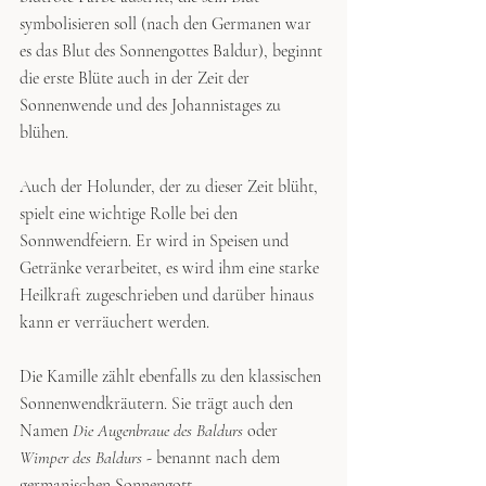
symbolisieren soll (nach den Germanen war 
es das Blut des Sonnengottes Baldur), beginnt 
die erste Blüte auch in der Zeit der 
Sonnenwende und des Johannistages zu 
blühen. 
Auch der Holunder, der zu dieser Zeit blüht, 
spielt eine wichtige Rolle bei den 
Sonnwendfeiern. Er wird in Speisen und 
Getränke verarbeitet, es wird ihm eine starke 
Heilkraft zugeschrieben und darüber hinaus 
kann er verräuchert werden. 
Die Kamille zählt ebenfalls zu den klassischen 
Sonnenwendkräutern. Sie trägt auch den 
Namen 
Die Augenbraue des Baldurs 
oder 
Wimper des Baldurs - 
benannt nach dem 
germanischen Sonnengott
.