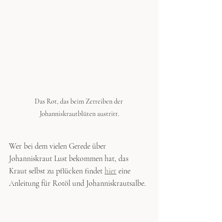
Das Rot, das beim Zerreiben der 
Johanniskrautblüten austritt.
Wer bei dem vielen Gerede über 
Johanniskraut Lust bekommen hat, das 
Kraut selbst zu pflücken findet 
hier
 eine 
Anleitung für Rotöl und Johanniskrautsalbe.