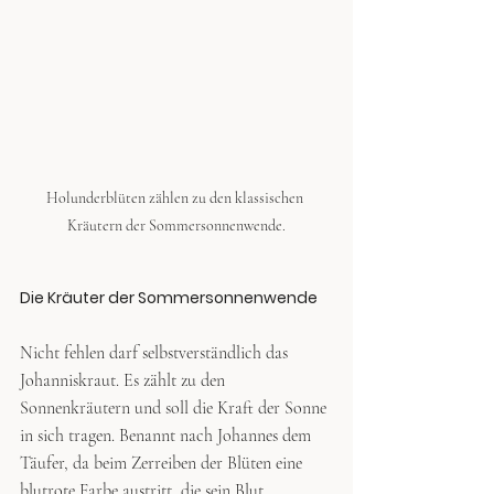
Holunderblüten zählen zu den klassischen 
Kräutern der Sommersonnenwende.
Die Kräuter der Sommersonnenwende 
Nicht fehlen darf selbstverständlich das 
Johanniskraut. Es zählt zu den 
Sonnenkräutern und soll die Kraft der Sonne 
in sich tragen. Benannt nach Johannes dem 
Täufer, da beim Zerreiben der Blüten eine 
blutrote Farbe austritt, die sein Blut 