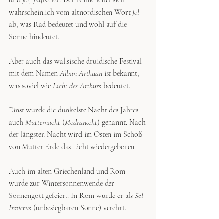
wahrscheinlich vom altnordischen Wort 
Jol
ab, was Rad bedeutet und wohl auf die 
Sonne hindeutet. 
Aber auch das walisische druidische Festival 
mit dem Namen 
Alban Arthuan
 ist bekannt, 
was soviel wie 
Licht des Arthurs
 bedeutet.
Einst wurde die dunkelste Nacht des Jahres 
auch 
Mutternacht
 (
Modranecht
) genannt. Nach 
der längsten Nacht wird im Osten im Schoß 
von Mutter Erde das Licht wiedergeboren. 
Auch im alten Griechenland und Rom 
wurde zur Wintersonnenwende der 
Sonnengott gefeiert. In Rom wurde er als 
Sol 
Invictus
 (unbesiegbaren Sonne) verehrt.