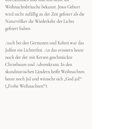
Weihnachtsbräuche bekannt. Jesus Geburt 
wird nicht zufällig zu der Zeit gefeiert als die 
Naturvölker die Wiederkehr des Lichts 
gefeiert haben.
Auch bei den Germanen und Kelten war das 
Julfest ein Lichterfest. An das erinnern heute  
noch der der mit Kerzen geschmückte 
Christbaum und Adventkranz. In den 
skandinavischen Ländern heißt Weihnachten 
heute noch Jul und wünscht sich „God jul!“ 
(„Frohe Weihnachten!“).