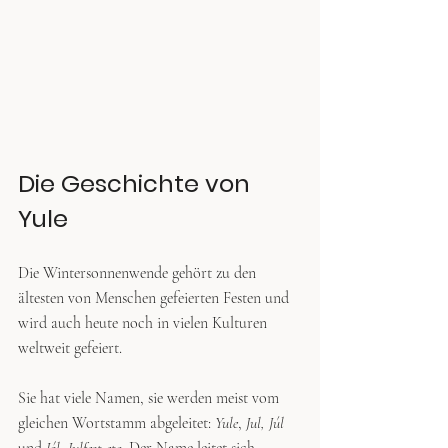
Die Geschichte von 
Yule
Die Wintersonnenwende gehört zu den 
ältesten von Menschen gefeierten Festen und 
wird auch heute noch in vielen Kulturen 
weltweit gefeiert. 
Sie hat viele Namen, sie werden meist vom 
gleichen Wortstamm abgeleitet: 
Yule
, 
Jul, Júl
und 
Jól, Julfest etc. 
Der Name leitet sich 