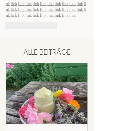
nk
link
link
link
link
link
link
link
link
link
link
li
nk
link
link
link
link
link
link
link
link
link
link
li
nk
link
link
link
link
link
link
link
link
link
Gefällt mir
Antworten
ALLE BEITRÄGE