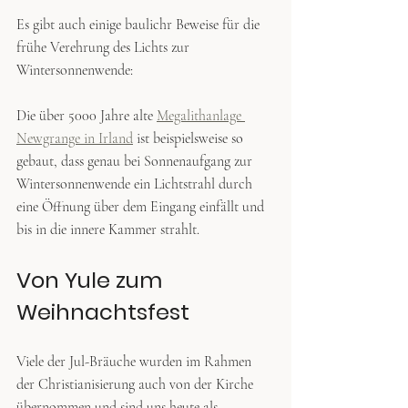
Es gibt auch einige baulichr Beweise für die 
frühe Verehrung des Lichts zur 
Wintersonnenwende:
Die über 5000 Jahre alte 
Megalithanlage 
Newgrange in Irland
 ist beispielsweise so 
gebaut, dass genau bei Sonnenaufgang zur 
Wintersonnenwende ein Lichtstrahl durch 
eine Öffnung über dem Eingang einfällt und 
bis in die innere Kammer strahlt. 
Von Yule zum 
Weihnachtsfest
Viele der Jul-Bräuche wurden im Rahmen 
der Christianisierung auch von der Kirche 
übernommen und sind uns heute als 