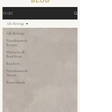
BLOG
START
Alle Beiträge
Alle Beiträge
Naturkosmetik-
Rezepte
Mystisches &
Brauchtum
Räuchern
Naturkosmetik-
Theorie
Kräuterkunde