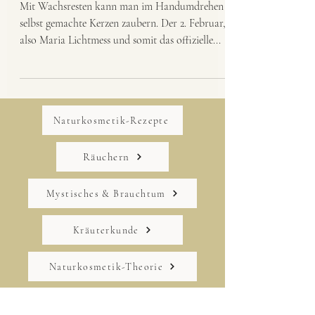
Wachsresten
Mit Wachsresten kann man im Handumdrehen
selbst gemachte Kerzen zaubern. Der 2. Februar,
also Maria Lichtmess und somit das offizielle...
Naturkosmetik-Rezepte
Räuchern
Mystisches & Brauchtum
Kräuterkunde
Naturkosmetik-Theorie