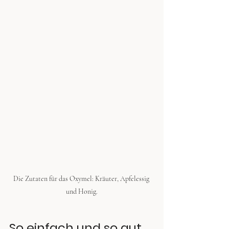
Die Zutaten für das Oxymel: Kräuter, Apfelessig 
und Honig.
So einfach und so gut