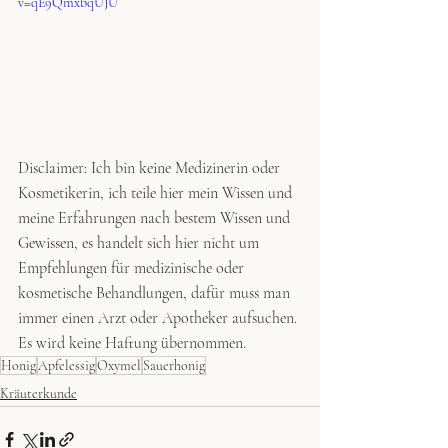
v=qE9QmxbqUJU
Disclaimer: Ich bin keine Medizinerin oder 
Kosmetikerin, ich teile hier mein Wissen und 
meine Erfahrungen nach bestem Wissen und 
Gewissen, es handelt sich hier nicht um 
Empfehlungen für medizinische oder 
kosmetische Behandlungen, dafür muss man 
immer einen Arzt oder Apotheker aufsuchen. 
Es wird keine Haftung übernommen.
Honig
Apfelessig
Oxymel
Sauerhonig
Kräuterkunde