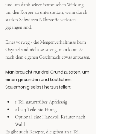
und um dank seiner isotonischen Wirkung, 
um den Körper zu unterstützen, wenn durch 
starkes Schwitzen Nährstoffe verloren 
gegangen sind. 
Eines vorweg - die Mengenverhältnisse beim 
Oxymel sind nicht so streng, man kann sie 
nach dem eigenen Geschmack etwas anpassen.
Man braucht nur drei Grundzutaten, um 
einen gesunden und köstlichen 
Sauerhonig selbst herzustellen:
1 Teil naturtrüber Apfelessig
2 bis 3 Teile Bio-Honig
Optional: eine Handvoll Kräuter nach 
Wahl
Es gibt auch Rezepte, die geben an 1 Teil 