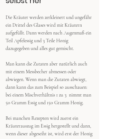
selbst her 
Die Kräuter werden zerkleinert und ungefähr 
ein Drittel des Glases wird mit Kräutern 
aufgefüllt. Dann werden nach Augenmaß ein 
Teil Apfelessig und 3 Teile Honig 
dazugegeben und alles gut gemischt. 
Man kann die Zutaten aber natürlich auch 
mit einem Messbecher abmessen oder 
abwiegen. Wenn man die Zutaten abwiegt, 
dann kann das zum Beispiel so ausschauen: 
bei einem Mischverhältnis 1 zu 3  nimmt man 
50 Gramm Essig und 150 Gramm Honig. 
Bei manchen Rezepten wird zuerst ein 
Kräuterauszug im Essig hergestellt und dann, 
wenn dieser abgeseiht ist, wird erst der Honig 