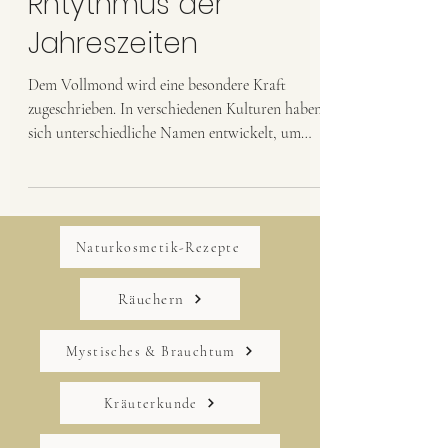
Die 12 Naturmonde im
Rhtythmus der
Jahreszeiten
Dem Vollmond wird eine besondere Kraft
zugeschrieben. In verschiedenen Kulturen haben
sich unterschiedliche Namen entwickelt, um
das...
Naturkosmetik-Rezepte
Räuchern
Mystisches & Brauchtum