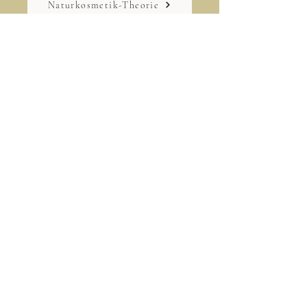
Kräuterkunde
Naturkosmetik-Theorie