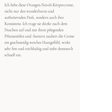
Ich liebe diese Orangen-Neroli-Körpercreme, 
nicht nur den wunderbaren und 
aufheiternden Duft, sondern auch ihre 
Konsistenz. Ich trage sie direkt nach dem 
Duschen auf und mit ihren pflegenden 
Pflanzenölen und -buttern zaubert die Creme 
ein geschmeidig weiches Hautgefühl, wirkt 
sehr fest und reichhaltig und zieht dennnoch 
schnell ein. 