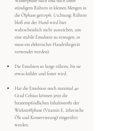
Wasserphase nach und nach unter 
ständigem Rühren in kleinen Mengen in 
die Ölphase getropft. (Achtung: Rühren 
bloß mit der Hand wird hier 
wahrscheinlich nicht ausreichen, um 
eine stabile Emulsion zu erzeugen, es 
muss ein elektrisches Handrührgerät 
verwendet werden).
Die Emulsion so lange rühren, bis sie 
etwas kühler und fester wird.
Hat die Emulsion noch maximal 40 
Grad Celsius können jetzt die 
hitzeempfindlichen Inhaltsstoffe der 
Wirkstoffphase (Vitamin E, ätherische 
Öle und Konservierung) eingerührt 
werden. 