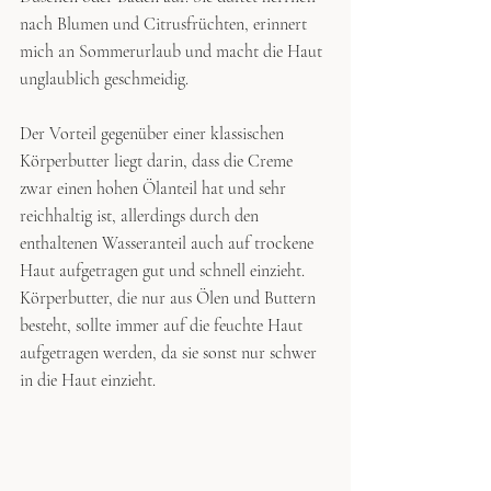
nach Blumen und Citrusfrüchten, erinnert 
mich an Sommerurlaub und macht die Haut 
unglaublich geschmeidig.
Der Vorteil gegenüber einer klassischen 
Körperbutter liegt darin, dass die Creme 
zwar einen hohen Ölanteil hat und sehr 
reichhaltig ist, allerdings durch den 
enthaltenen Wasseranteil auch auf trockene 
Haut aufgetragen gut und schnell einzieht. 
Körperbutter, die nur aus Ölen und Buttern 
besteht, sollte immer auf die feuchte Haut 
aufgetragen werden, da sie sonst nur schwer 
in die Haut einzieht.