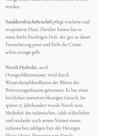
werden. 
Sanddornfruchtfleischöl
 pflegt trockene und 
strapazierte Haut, Darüber hinaus hat es 
einen leicht fruchtigen Duft, der gut zu dieser 
Formulierung passt und färbt die Creme 
schön orange-gelb. 
Neroli-Hydrolat
, auch 
Orangenblütenwasser, wird durch 
Wasserdampfdestillation der Blüten des 
Bitterorangenbaums gewonnen. Es hat einen 
herrlichen intensiven blumigen Geruch. Im 
späten 17. Jahrhundert wurde Neroli zum 
Modeduft des italienischen Adels schlechthin 
und verdankt auch seinen Namen einem 
italienischen adeligen Fan: der Herzogin 
Flavia Orsini, Prinzessin von Nerola. 