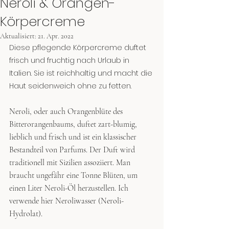
Neroli & Orangen-
Körpercreme
Aktualisiert:
21. Apr. 2022
Diese pflegende Körpercreme duftet 
frisch und fruchtig nach Urlaub in 
Italien. Sie ist reichhaltig und macht die 
Haut seidenweich ohne zu fetten. 
Neroli, oder auch Orangenblüte des 
Bitterorangenbaums, duftet zart-blumig, 
lieblich und frisch und ist ein klassischer 
Bestandteil von Parfums. Der Duft wird 
traditionell mit Sizilien assoziiert. Man 
braucht ungefähr eine Tonne Blüten, um 
einen Liter Neroli-Öl herzustellen. Ich 
verwende hier Neroliwasser (Neroli-
Hydrolat).