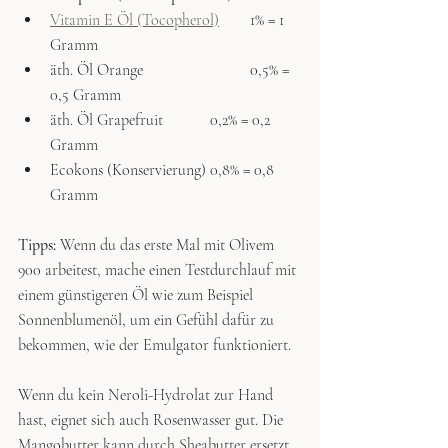
Vitamin E Öl (Tocopherol)
	1% = 1 
Gramm
äth. Öl Orange			0,5% = 
0,5 Gramm
äth. Öl Grapefruit		0,2% = 0,2 
Gramm
Ecokons (Konservierung)	0,8% = 0,8 
Gramm
Tipps:
 Wenn du das erste Mal mit Olivem 
900 arbeitest, mache einen Testdurchlauf mit 
einem günstigeren Öl wie zum Beispiel 
Sonnenblumenöl, um ein Gefühl dafür zu 
bekommen, wie der Emulgator funktioniert.
Wenn du kein Neroli-Hydrolat zur Hand 
hast, eignet sich auch Rosenwasser gut. Die 
Mangobutter kann durch Sheabutter ersetzt 