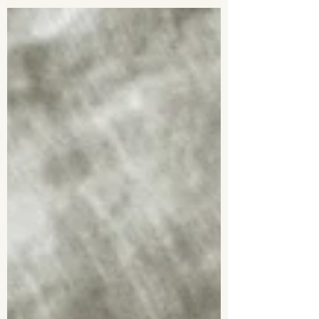
Antwort ist: ja und nein. Eine Emulsion besteht
immer...