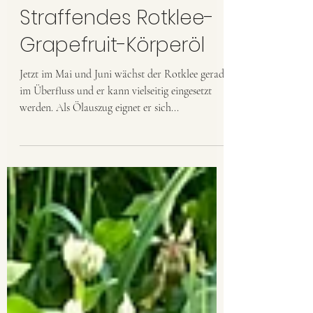
3. Juni 2022
Naturkosmetik-Rezepte
Straffendes Rotklee-
Grapefruit-Körperöl
Jetzt im Mai und Juni wächst der Rotklee gerade
im Überfluss und er kann vielseitig eingesetzt
werden. Als Ölauszug eignet er sich...