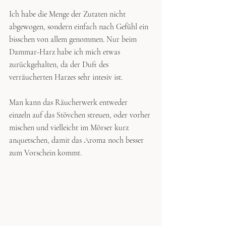
Ich habe die Menge der Zutaten nicht 
abgewogen, sondern einfach nach Gefühl ein 
bisschen von allem genommen. Nur beim 
Dammar-Harz habe ich mich etwas 
zurückgehalten, da der Duft des 
verräucherten Harzes sehr intesiv ist.
Man kann das Räucherwerk entweder 
einzeln auf das Stövchen streuen, oder vorher 
mischen und vielleicht im Mörser kurz 
anquetschen, damit das Aroma noch besser 
zum Vorschein kommt.