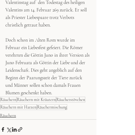
Valentinstag auf  den Todestag des heiligen 
Valentins am 14. Februar 269 zurück. Er soll 
als Priester Liebespaare trotz Verbots 
christlich getraut haben.
Doch schon im Alten Rom wurde im 
Februar ein Liebesfest gefeiert. Die Römer 
verehrten die Göttin Juno in ihrer Version als 
Juno Februata als Göttin der Liebe und der 
Leidenschaft. Dies geht angeblich auf den 
Beginn der Paarungszeit der Tiere zurück 
und Männer sollen schon damals Frauen 
Blumen geschenkt haben. 
Räuchern
Räuchern mit Kräutern
Räucherstövchen
Räuchern mit Harzen
Räuchermischung
Räuchern