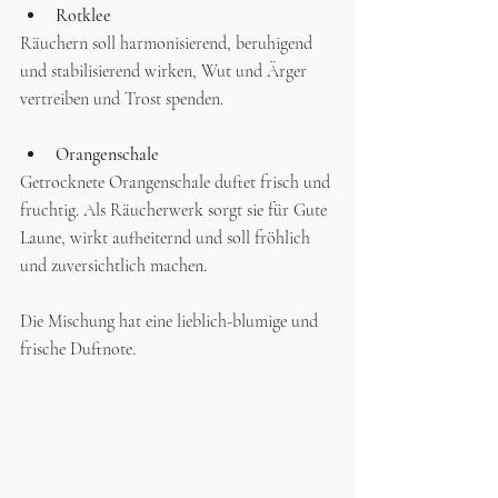
Rotklee
Räuchern soll harmonisierend, beruhigend 
und stabilisierend wirken, Wut und Ärger 
vertreiben und Trost spenden.
Orangenschale
Getrocknete Orangenschale duftet frisch und 
fruchtig. Als Räucherwerk sorgt sie für Gute 
Laune, wirkt aufheiternd und soll fröhlich 
und zuversichtlich machen. 
Die Mischung hat eine lieblich-blumige und 
frische Duftnote.