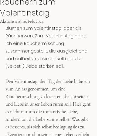
Räuchern zum
Valentinstag
Aktualisiert:
10. Feb. 2024
Blumen zum Valentinstag, aber als 
Räucherwerk: Zum Valentinstag habe 
ich eine Räuchermischung 
zusammengestellt, die ausgleichend 
und aufheiternd wirken soll und die 
(Selbst-) Liebe stärken soll.
Den Valentinstag, den Tag der Liebe habe ich 
zum Anlass genommen, um eine 
Räuchermischung zu kreieren, die aufheitern 
und Liebe in unser Leben rufen soll. Hier geht 
es nicht nur um die romantische Liebe, 
sondern um die Liebe zu uns selbst. Was gibt 
es Besseres, als sich selbst bedingungslos zu 
akzeptieren und in sein eigenes Leben verliebt 