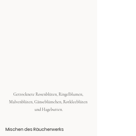
Getrocknete Rosenblüten, Ringelblumen, 
Malvenblüten, Gänseblümchen, Rotkleeblüten 
und Hagebutten.
Mischen des Räucherwerks