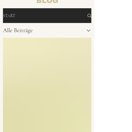
BLOG
START
Alle Beiträge